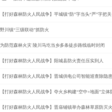
【打好森林防火人民战争】平城镇“防”字当头“严”字把关
野川镇“三级联动”抓防火
为防范森林火灾 陵川马圪当乡多条徒步路线临时封闭
【打好森林防火人民战争】阳城县防火责任压实到人
【打好森林防火人民战争】晋城供电公司智能巡查除隐
【打好森林防火人民战争】夺火乡构建“空中+地面”立体
【打好森林防火人民战争】晋庙铺镇举办森林草原防灭