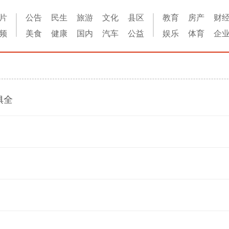
片
公告
民生
旅游
文化
县区
教育
房产
财
频
美食
健康
国内
汽车
公益
娱乐
体育
企
俱全