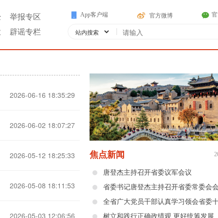
App客户端
官
官方微博
经
举报专区
|
业
辟谣专栏
2026-06-16 18:35:29
2026-06-02 18:07:27
焦点新闻
2026-05-12 18:25:33
2
唐登杰主持召开省委议军会议
2026-05-08 18:11:53
省委书记唐登杰主持召开省委常委会
2026-05-03 12:06:56
树立和践行正确政绩观 更好统筹发展和安全——省委十二届十二