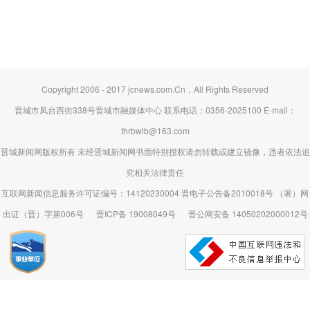
Copyright 2006 - 2017 jcnews.com.Cn，All Rights Reserved
晋城市凤台西街338号晋城市融媒体中心 联系电话：0356-2025100 E-mail：
thrbwlb@163.com
晋城新闻网版权所有 未经晋城新闻网书面特别授权请勿转载或建立镜像，违者依法追
究相关法律责任
互联网新闻信息服务许可证编号：14120230004 晋电子公告备2010018号 （署）网
出证（晋）字第006号
晋ICP备 19008049号
晋公网安备 14050202000012号