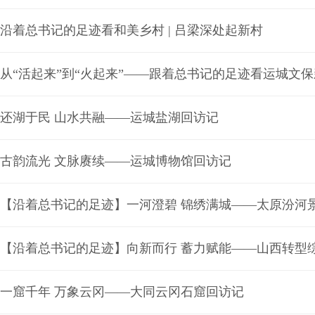
沿着总书记的足迹看和美乡村 | 吕梁深处起新村
从“活起来”到“火起来”——跟着总书记的足迹看运城文
还湖于民 山水共融——运城盐湖回访记
古韵流光 文脉赓续——运城博物馆回访记
【沿着总书记的足迹】一河澄碧 锦绣满城——太原汾河
【沿着总书记的足迹】向新而行 蓄力赋能——山西转型
一窟千年 万象云冈——大同云冈石窟回访记