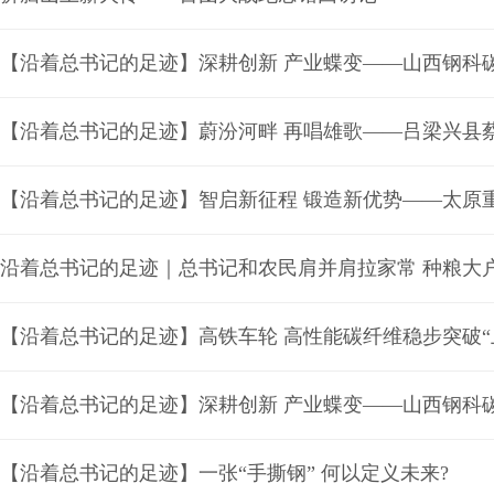
【沿着总书记的足迹】深耕创新 产业蝶变——山西钢科
【沿着总书记的足迹】蔚汾河畔 再唱雄歌——吕梁兴县
【沿着总书记的足迹】智启新征程 锻造新优势——太原
沿着总书记的足迹｜总书记和农民肩并肩拉家常 种粮大户
【沿着总书记的足迹】高铁车轮 高性能碳纤维稳步突破“
【沿着总书记的足迹】深耕创新 产业蝶变——山西钢科
【沿着总书记的足迹】一张“手撕钢” 何以定义未来?