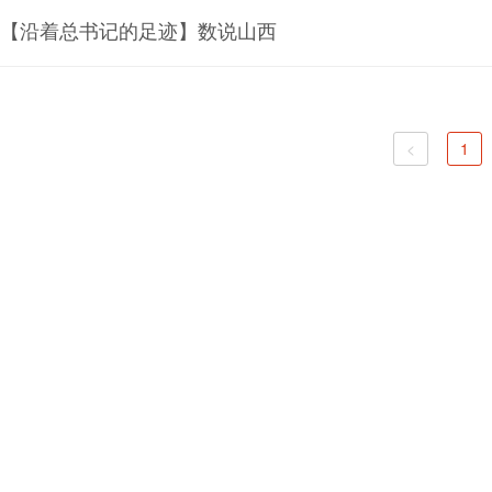
【沿着总书记的足迹】数说山西
<
1