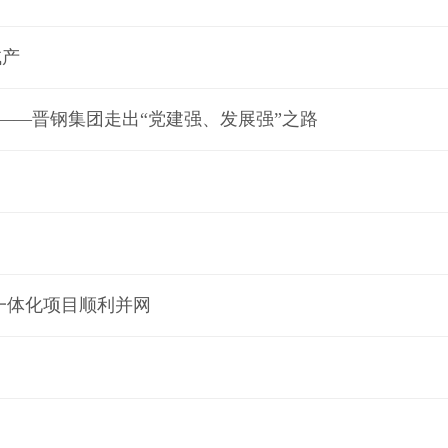
试产
”——晋钢集团走出“党建强、发展强”之路
一体化项目顺利并网