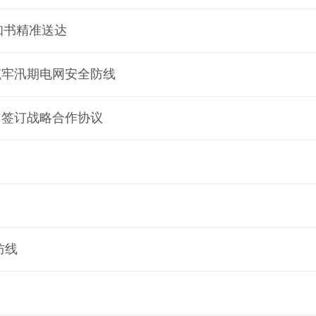
知书精准送达
筑牢汛期电网安全防线
团签订战略合作协议
防线