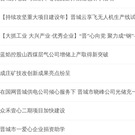
【持续攻坚重大项目建设年】晋城云享飞无人机生产线
【大抓工业 大兴产业·优秀企业】“晋”心向党 聚力成“钢
蓝焰控股山西煤层气公司增储上产取得新突破
成庄矿技改创新成果亮点纷呈
在国网晋城供电公司倾心服务下 晋城市晓峰公司光储充
众禾壹心二期项目加快建设
晋城市一爱心企业捐资助学