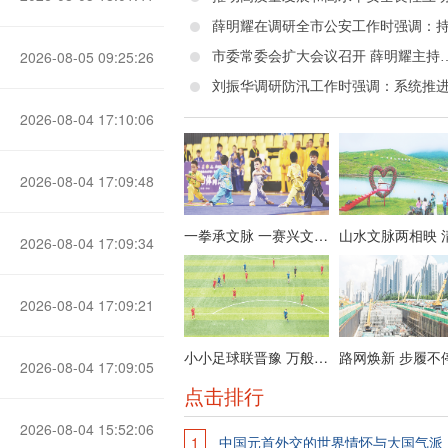
2026-08-05 09:25:26
市委常委会扩大会议召开
2026-08-04 17:10:06
2026-08-04 17:09:48
一拳承文脉 一赛兴文旅——全国传统武术公开赛（形意拳赛区）掠影
2026-08-04 17:09:34
2026-08-04 17:09:21
小小足球联晋豫 万般烟火兴文旅——“太行杯”2026年泽州县首届县域足球冠军邀请赛掠影
路网焕新 步履不
2026-08-04 17:09:05
点击排行
2026-08-04 15:52:06
1
中国元首外交的世界情怀与大国气派