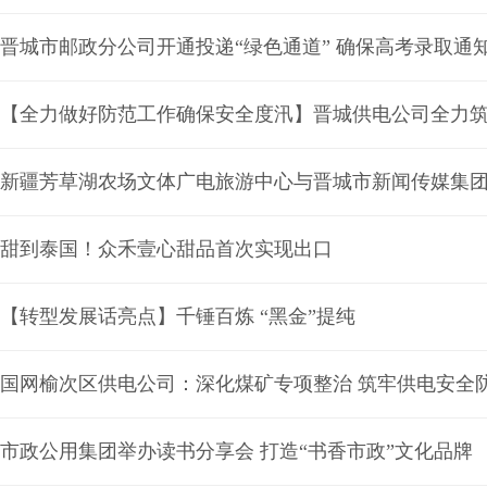
晋城市邮政分公司开通投递“绿色通道” 确保高考录取通
【全力做好防范工作确保安全度汛】晋城供电公司全力
新疆芳草湖农场文体广电旅游中心与晋城市新闻传媒集
甜到泰国！众禾壹心甜品首次实现出口
【转型发展话亮点】千锤百炼 “黑金”提纯
国网榆次区供电公司：深化煤矿专项整治 筑牢供电安全
市政公用集团举办读书分享会 打造“书香市政”文化品牌