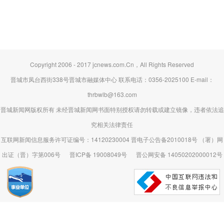
Copyright 2006 - 2017 jcnews.com.Cn，All Rights Reserved
晋城市凤台西街338号晋城市融媒体中心 联系电话：0356-2025100 E-mail：
thrbwlb@163.com
晋城新闻网版权所有 未经晋城新闻网书面特别授权请勿转载或建立镜像，违者依法追
究相关法律责任
互联网新闻信息服务许可证编号：14120230004 晋电子公告备2010018号 （署）网
出证（晋）字第006号
晋ICP备 19008049号
晋公网安备 14050202000012号