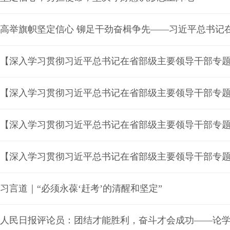
习言道｜“必须永葆‘赶考’的清醒和坚定”