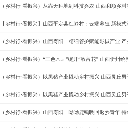
（乡村行·看振兴）从靠天种地到科技兴农 山西和顺乡村
【乡村行·看振兴】山西平定县红岭村：云端养殖 新模式
（乡村行·看振兴）山西寿阳：精细管护赋能彩椒产业 产
（乡村行·看振兴）“三色木耳”绽开“致富花” 山西忻州绘
（乡村行·看振兴）以黑猪产业撬动乡村振兴 山西灵丘男
（乡村行·看振兴）以黑猪产业撬动乡村振兴 山西灵丘男
（乡村行·看振兴）山西寿阳：呦呦鹿鸣唤回返乡青年 特