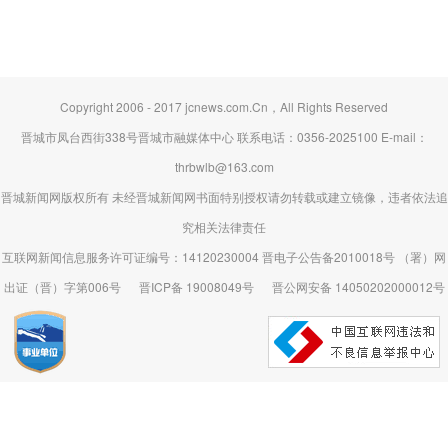
Copyright 2006 - 2017 jcnews.com.Cn，All Rights Reserved
晋城市凤台西街338号晋城市融媒体中心 联系电话：0356-2025100 E-mail：
thrbwlb@163.com
晋城新闻网版权所有 未经晋城新闻网书面特别授权请勿转载或建立镜像，违者依法追
究相关法律责任
互联网新闻信息服务许可证编号：14120230004 晋电子公告备2010018号 （署）网
出证（晋）字第006号
晋ICP备 19008049号
晋公网安备 14050202000012号