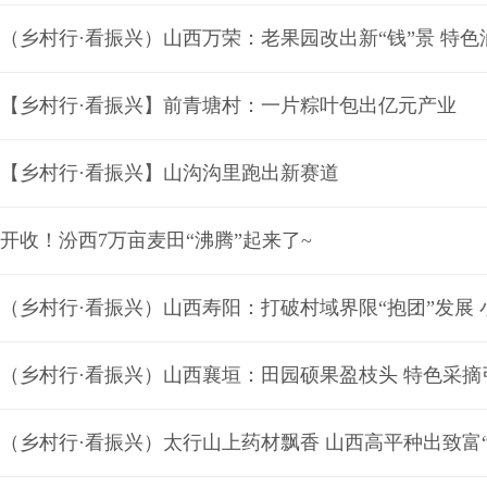
（乡村行·看振兴）山西万荣：老果园改出新“钱”景 特
【乡村行·看振兴】前青塘村：一片粽叶包出亿元产业
【乡村行·看振兴】山沟沟里跑出新赛道
开收！汾西7万亩麦田“沸腾”起来了~
（乡村行·看振兴）山西寿阳：打破村域界限“抱团”发展 
（乡村行·看振兴）山西襄垣：田园硕果盈枝头 特色采摘
（乡村行·看振兴）太行山上药材飘香 山西高平种出致富“