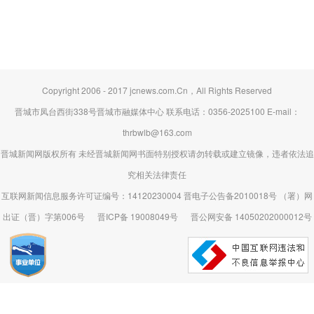
Copyright 2006 - 2017 jcnews.com.Cn，All Rights Reserved
晋城市凤台西街338号晋城市融媒体中心 联系电话：0356-2025100 E-mail：
thrbwlb@163.com
晋城新闻网版权所有 未经晋城新闻网书面特别授权请勿转载或建立镜像，违者依法追
究相关法律责任
互联网新闻信息服务许可证编号：14120230004 晋电子公告备2010018号 （署）网
出证（晋）字第006号
晋ICP备 19008049号
晋公网安备 14050202000012号