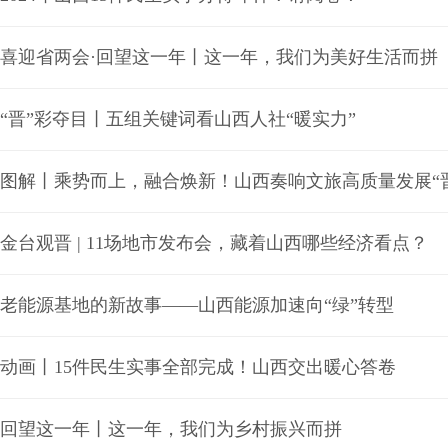
喜迎省两会·回望这一年丨这一年，我们为美好生活而拼
“晋”彩夺目丨五组关键词看山西人社“暖实力”
图解丨乘势而上，融合焕新！山西奏响文旅高质量发展“
金台观晋 | 11场地市发布会，藏着山西哪些经济看点？
老能源基地的新故事——山西能源加速向“绿”转型
动画丨15件民生实事全部完成！山西交出暖心答卷
回望这一年丨这一年，我们为乡村振兴而拼