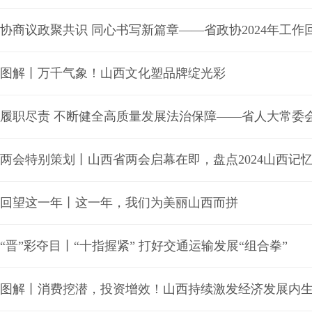
协商议政聚共识 同心书写新篇章——省政协2024年工作
图解丨万千气象！山西文化塑品牌绽光彩
履职尽责 不断健全高质量发展法治保障——省人大常委会
两会特别策划丨山西省两会启幕在即，盘点2024山西记
回望这一年丨这一年，我们为美丽山西而拼
“晋”彩夺目丨“十指握紧” 打好交通运输发展“组合拳”
图解丨消费挖潜，投资增效！山西持续激发经济发展内