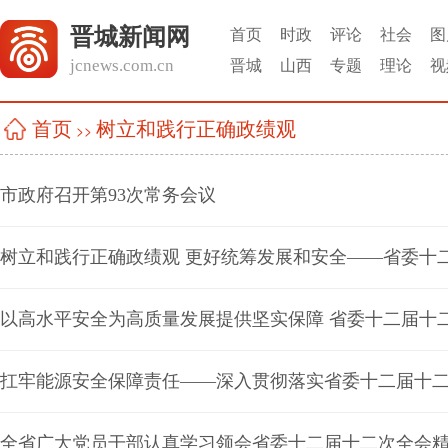
晋城新闻网
首页
时政
评论
社会
图
jcnews.com.cn
晋城
山西
专题
理论
视
树立和践行正确政绩观
首页
>>
市政府召开第93次常务会议
以高水平安全为高质量发展提供坚实保障 省委十二届十
扛牢能源安全保障责任——深入贯彻落实省委十二届十
全省广大党员干部认真学习领会省委十二届十二次全会