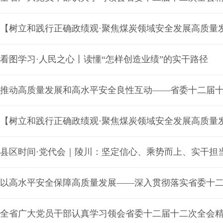
看图学习·人民之心丨读懂“怎样创造业绩”的实干路径
以高水平安全保障高质量发展——深入贯彻落实省委十
全省广大党员干部认真学习领会省委十二届十二次全会