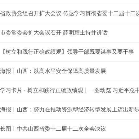
市委常委会扩大会议召开 薛明耀主持并讲话
【树立和践行正确政绩观】领导干部既要谋事又要干事
海报丨山西：以高水平安全保障高质量发展
学习卡片 · 树立和践行正确政绩观丨一图动览 习近平总
海报丨山西：努力在推动资源型经济转型发展上迈出新
长图丨中共山西省委十二届十二次全会决议