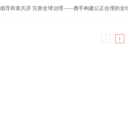
倡导和衷共济 完善全球治理——携手构建公正合理的全
<
1