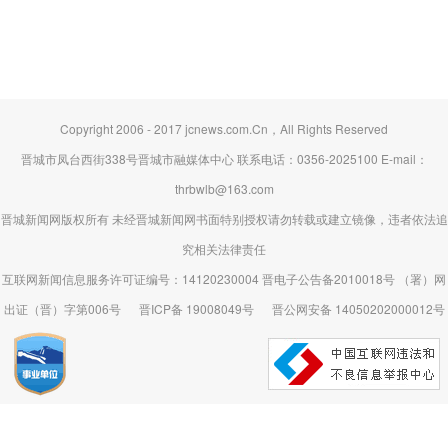
Copyright 2006 - 2017 jcnews.com.Cn，All Rights Reserved
晋城市凤台西街338号晋城市融媒体中心 联系电话：0356-2025100 E-mail：
thrbwlb@163.com
晋城新闻网版权所有 未经晋城新闻网书面特别授权请勿转载或建立镜像，违者依法追
究相关法律责任
互联网新闻信息服务许可证编号：14120230004 晋电子公告备2010018号 （署）网
出证（晋）字第006号
晋ICP备 19008049号
晋公网安备 14050202000012号