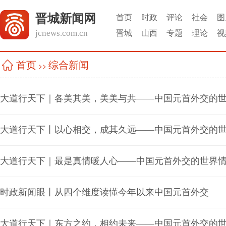
晋城新闻网
首页
时政
评论
社会
图
jcnews.com.cn
晋城
山西
专题
理论
视
综合新闻
首页
>>
大道行天下｜各美其美，美美与共——中国元首外交的
大道行天下丨以心相交，成其久远——中国元首外交的
大道行天下｜最是真情暖人心——中国元首外交的世界
时政新闻眼丨从四个维度读懂今年以来中国元首外交
大道行天下｜东方之约，相约未来——中国元首外交的