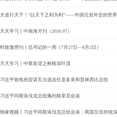
大道行天下｜“以天下之利为利”——中国元首外交的世
天天学习丨中南海月刊（2026.07）
时政微周刊丨总书记的一周（7月27日—8月2日）
天天学习｜中斯友谊之树根深叶茂
习近平致电祝贺诺瓦当选连任圣多美和普林西比总统
习近平同斯洛伐克总统佩列格里尼会谈
独家视频丨习近平同斯洛伐克总统会谈：两国互信持续深