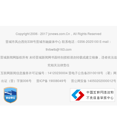
Copyright 2006 - 2017 jcnews.com.Cn，All Rights Reserved
晋城市凤台西街338号晋城市融媒体中心 联系电话：0356-2025100 E-mail：
thrbwlb@163.com
晋城新闻网版权所有 未经晋城新闻网书面特别授权请勿转载或建立镜像，违者依法追
究相关法律责任
互联网新闻信息服务许可证编号：14120230004 晋电子公告备2010018号 （署）网
出证（晋）字第006号
晋ICP备 19008049号
晋公网安备 14050202000012号