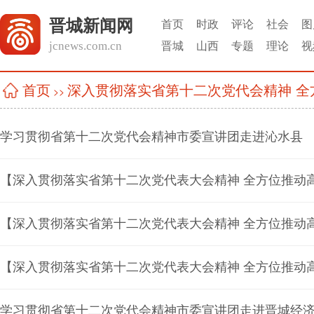
晋城新闻网
首页
时政
评论
社会
图
jcnews.com.cn
晋城
山西
专题
理论
视
深入贯彻落实省第十二次党代会精神 全
首页
>>
学习贯彻省第十二次党代会精神市委宣讲团走进沁水县
【深入贯彻落实省第十二次党代表大会精神 全方位推动
学习贯彻省第十二次党代会精神市委宣讲团走进晋城经