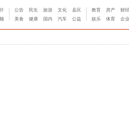
片
公告
民生
旅游
文化
县区
教育
房产
财
频
美食
健康
国内
汽车
公益
娱乐
体育
企