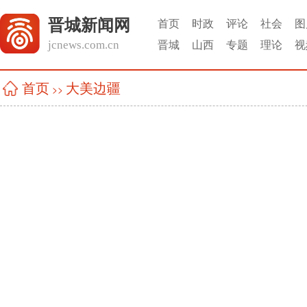
晋城新闻网
首页
时政
评论
社会
图
jcnews.com.cn
晋城
山西
专题
理论
视
大美边疆
首页
>>