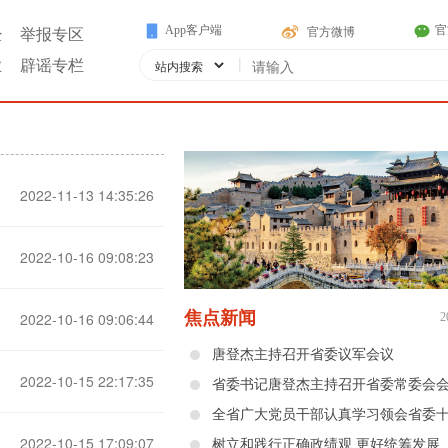
App客户端
官
官方微博
经
举报专区
|
业
辟谣专栏
2022-11-13 14:35:26
2022-10-16 09:08:23
焦点新闻
2022-10-16 09:06:44
2
唐登杰主持召开省委议军会议
2022-10-15 22:17:35
省委书记唐登杰主持召开省委常委会
2022-10-15 17:09:07
树立和践行正确政绩观 更好统筹发展和安全——省委十二届十二