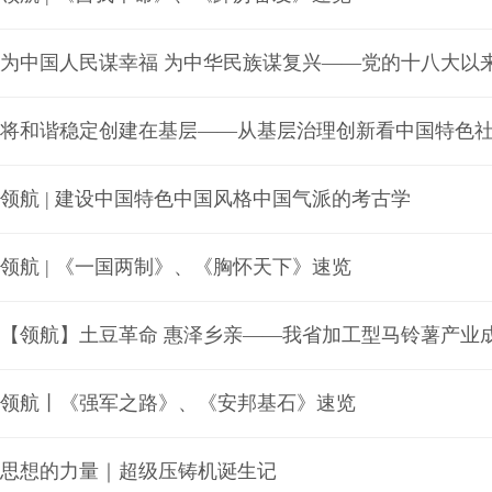
将和谐稳定创建在基层——从基层治理创新看中国特色
领航 | 建设中国特色中国风格中国气派的考古学
领航 | 《一国两制》、《胸怀天下》速览
【领航】土豆革命 惠泽乡亲——我省加工型马铃薯产业
领航丨《强军之路》、《安邦基石》速览
思想的力量｜超级压铸机诞生记