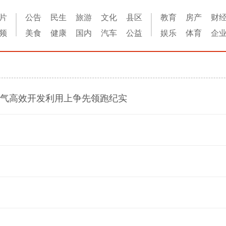
片
公告
民生
旅游
文化
县区
教育
房产
财
频
美食
健康
国内
汽车
公益
娱乐
体育
企
层气高效开发利用上争先领跑纪实