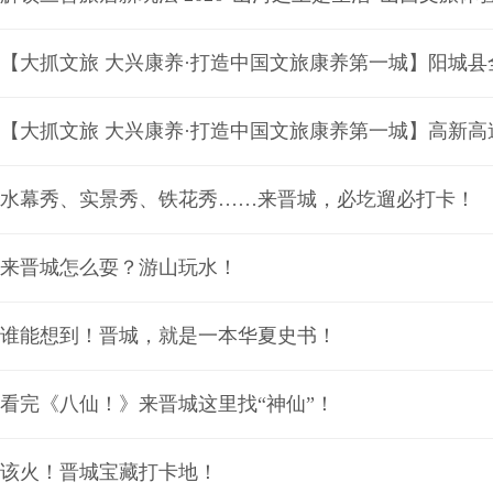
【大抓文旅 大兴康养·打造中国文旅康养第一城】阳城
水幕秀、实景秀、铁花秀……来晋城，必圪遛必打卡！
来晋城怎么耍？游山玩水！
谁能想到！晋城，就是一本华夏史书！
看完《八仙！》来晋城这里找“神仙”！
该火！晋城宝藏打卡地！