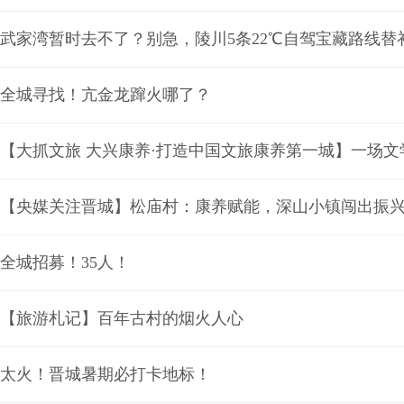
武家湾暂时去不了？别急，陵川5条22℃自驾宝藏路线替
全城寻找！亢金龙蹿火哪了？
【大抓文旅 大兴康养·打造中国文旅康养第一城】一场文
【央媒关注晋城】松庙村：康养赋能，深山小镇闯出振
全城招募！35人！
【旅游札记】百年古村的烟火人心
太火！晋城暑期必打卡地标！