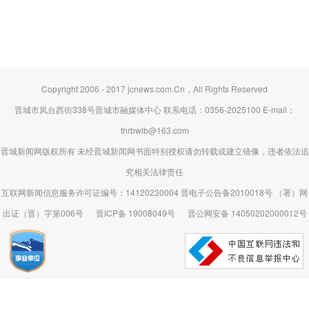
Copyright 2006 - 2017 jcnews.com.Cn，All Rights Reserved
晋城市凤台西街338号晋城市融媒体中心 联系电话：0356-2025100 E-mail：
thrbwlb@163.com
晋城新闻网版权所有 未经晋城新闻网书面特别授权请勿转载或建立镜像，违者依法追
究相关法律责任
互联网新闻信息服务许可证编号：14120230004 晋电子公告备2010018号 （署）网
出证（晋）字第006号
晋ICP备 19008049号
晋公网安备 14050202000012号