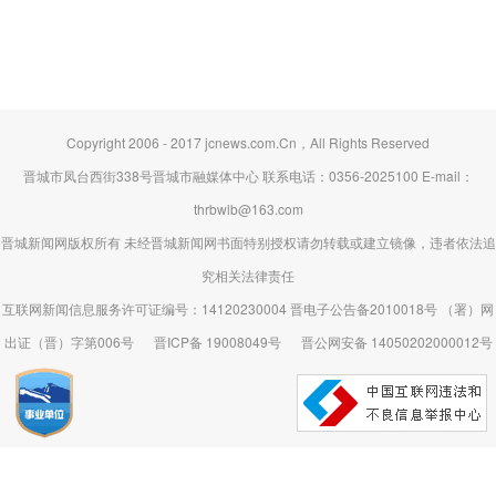
Copyright 2006 - 2017 jcnews.com.Cn，All Rights Reserved
晋城市凤台西街338号晋城市融媒体中心 联系电话：0356-2025100 E-mail：
thrbwlb@163.com
晋城新闻网版权所有 未经晋城新闻网书面特别授权请勿转载或建立镜像，违者依法追
究相关法律责任
互联网新闻信息服务许可证编号：14120230004 晋电子公告备2010018号 （署）网
出证（晋）字第006号
晋ICP备 19008049号
晋公网安备 14050202000012号