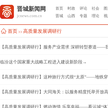
晋城新闻网
首页
时政
评论
社会
图
jcnews.com.cn
晋城
山西
专题
理论
视
高质量发展调研行
首页
>>
临汾这个国家重大战略工程进入建设新阶段→
【高质量发展调研行】这种旅行方式很“太原”——地铁穿
【高质量发展调研行】大同海关：以服务精度托举开放
【高质量发展调研行】燃动激情 乐享幸福——看运城“体