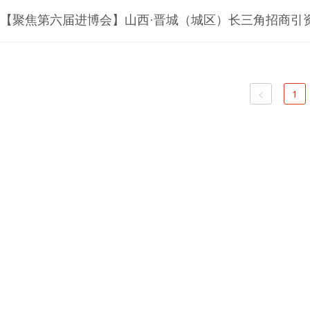
【聚焦第六届进博会】山西·晋城（城区）长三角招商引
<
1