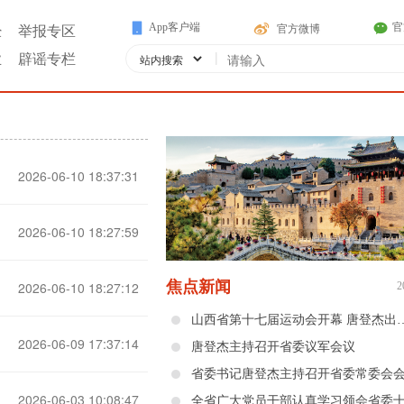
App客户端
官
官方微博
经
举报专区
|
业
辟谣专栏
2026-06-10 18:37:31
2026-06-10 18:27:59
焦点新闻
2026-06-10 18:27:12
2
山西省第十七届运动会开幕 唐登杰
2026-06-09 17:37:14
唐登杰主持召开省委议军会议
省委书记唐登杰主持召开省委常委会
2026-06-03 10:08:47