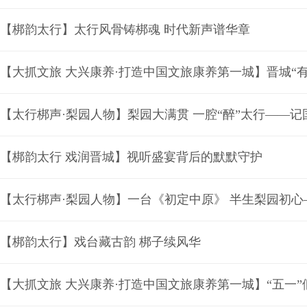
【梆韵太行】太行风骨铸梆魂 时代新声谱华章
【大抓文旅 大兴康养·打造中国文旅康养第一城】晋城“
【梆韵太行 戏润晋城】视听盛宴背后的默默守护
【梆韵太行】戏台藏古韵 梆子续风华
【大抓文旅 大兴康养·打造中国文旅康养第一城】“五一