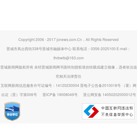
Copyright 2006 - 2017 jcnews.com.Cn，All Rights Reserved
晋城市凤台西街338号晋城市融媒体中心 联系电话：0356-2025100 E-mail：
thrbwlb@163.com
晋城新闻网版权所有 未经晋城新闻网书面特别授权请勿转载或建立镜像，违者依法追
究相关法律责任
互联网新闻信息服务许可证编号：14120230004 晋电子公告备2010018号 （署）网
出证（晋）字第006号
晋ICP备 19008049号
晋公网安备 14050202000012号