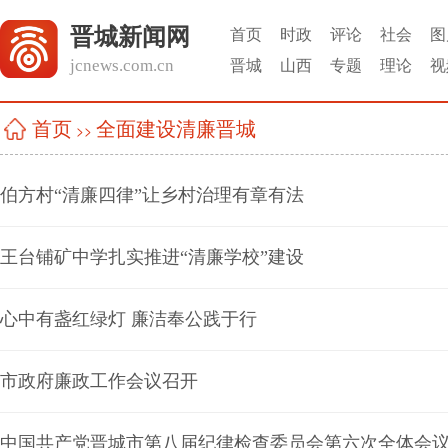
晋城新闻网
首页
时政
评论
社会
图
jcnews.com.cn
晋城
山西
专题
理论
视
全面建设清廉晋城
首页
>>
伯方村“清廉四律”让乡村治理有章有法
王台铺矿中学扎实推进“清廉学校”建设
心中有盏红绿灯 廉洁奉公践于行
市政府廉政工作会议召开
中国共产党晋城市第八届纪律检查委员会第六次全体会