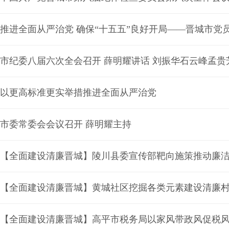
推进全面从严治党 确保“十五五”良好开局——晋城市
市纪委八届六次全会召开 薛明耀讲话 刘振华石云峰孟贵
以更高标准更实举措推进全面从严治党
市委常委会会议召开 薛明耀主持
【全面建设清廉晋城】陵川县委宣传部靶向施策推动廉
【全面建设清廉晋城】黄城社区挖掘各类元素建设清廉
【全面建设清廉晋城】高平市税务局以家风带政风促税