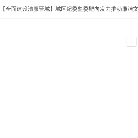
【全面建设清廉晋城】城区纪委监委靶向发力推动廉洁
<