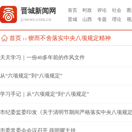
晋城新闻网
首页
时政
评论
社会
图
jcnews.com.cn
晋城
山西
专题
理论
视
锲而不舍落实中央八项规定精神
首页
>>
天天学习｜一份40多年前的作风文件
从“六项规定”到“八项规定”
学习手记｜从“六项规定”到“八项规定”
市委常委会会议召开 薛明耀主持