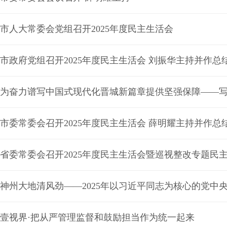
市人大常委会党组召开2025年度民主生活会
市政府党组召开2025年度民主生活会 刘振华主持并作总
为奋力谱写中国式现代化晋城新篇章提供坚强保障——
市委常委会召开2025年度民主生活会 薛明耀主持并作总
省委常委会召开2025年度民主生活会暨巡视整改专题民
壹视界·把从严管理监督和鼓励担当作为统一起来