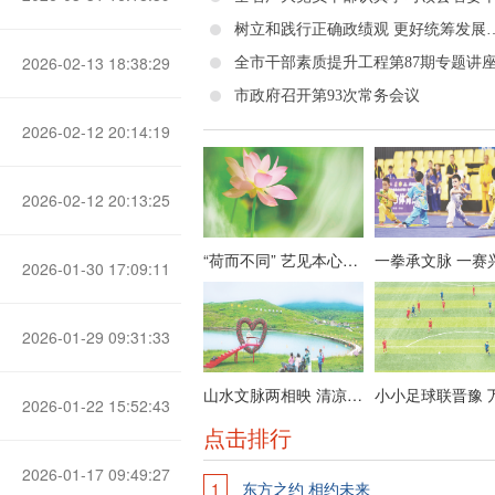
树立和践行正确政绩观 更好统筹发展和安全——省委十二届十二
2026-02-13 18:38:29
市政府召开第93次常务会议
2026-02-12 20:14:19
2026-02-12 20:13:25
“荷而不同” 艺见本心——栗维亚艺术作品展节选
2026-01-30 17:09:11
2026-01-29 09:31:33
山水文脉两相映 清凉晋城迎客来
2026-01-22 15:52:43
点击排行
2026-01-17 09:49:27
1
东方之约 相约未来