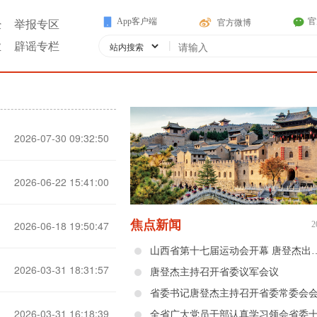
App客户端
官
官方微博
经
举报专区
|
业
辟谣专栏
2026-07-30 09:32:50
2026-06-22 15:41:00
焦点新闻
2026-06-18 19:50:47
2
山西省第十七届运动会开幕 唐登杰
2026-03-31 18:31:57
唐登杰主持召开省委议军会议
省委书记唐登杰主持召开省委常委会
2026-03-31 16:18:39