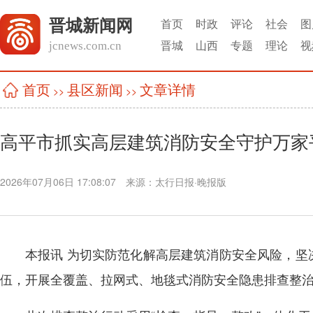
晋城新闻网
首页
时政
评论
社会
图
jcnews.com.cn
晋城
山西
专题
理论
视
县区新闻
文章详情
首页
>>
>>
高平市抓实高层建筑消防安全守护万家
2026年07月06日 17:08:07
来源：
太行日报·晚报版
本报讯 为切实防范化解高层建筑消防安全风险，
伍，开展全覆盖、拉网式、地毯式消防安全隐患排查整