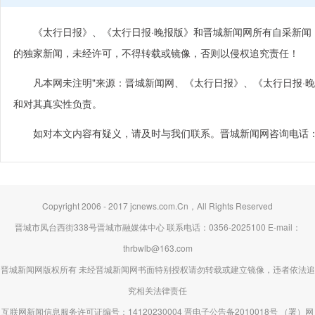
《太行日报》、《太行日报·晚报版》和晋城新闻网所有自采新
的独家新闻，未经许可，不得转载或镜像，否则以侵权追究责任！
凡本网未注明"来源：晋城新闻网、《太行日报》、《太行日报·
和对其真实性负责。
如对本文内容有疑义，请及时与我们联系。晋城新闻网咨询电话：035
Copyright 2006 - 2017 jcnews.com.Cn，All Rights Reserved
晋城市凤台西街338号晋城市融媒体中心 联系电话：0356-2025100 E-mail：
thrbwlb@163.com
晋城新闻网版权所有 未经晋城新闻网书面特别授权请勿转载或建立镜像，违者依法追
究相关法律责任
互联网新闻信息服务许可证编号：14120230004 晋电子公告备2010018号 （署）网