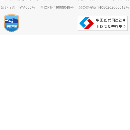
出证（晋）字第006号
晋ICP备 19008049号
晋公网安备 14050202000012号