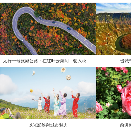
太行一号旅游公路：在红叶云海间，驶入秋日的山水长卷
晋城
以光影映射城市魅力
前进